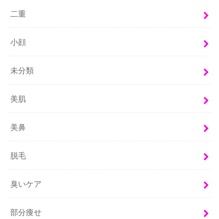
二重
小顔
未分類
美肌
美鼻
脱毛
臭いケア
部分痩せ