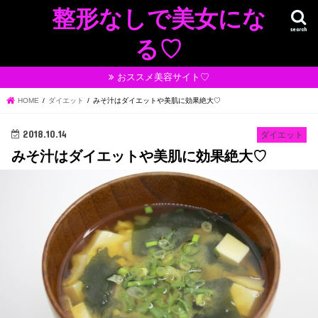
整形なしで美女にな
search
る♡
おススメ美容サイト♡
HOME
ダイエット
みそ汁はダイエットや美肌に効果絶大♡
2018.10.14
ダイエット
みそ汁はダイエットや美肌に効果絶大♡