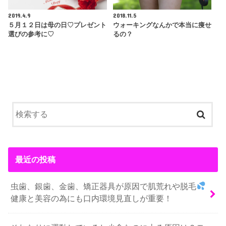
2019.4.9
2018.11.5
５月１２日は母の日♡プレゼント
ウォーキングなんかで本当に痩せ
選びの参考に♡
るの？
最近の投稿
虫歯、銀歯、金歯、矯正器具が原因で肌荒れや脱毛
健康と美容の為にも口内環境見直しが重要！