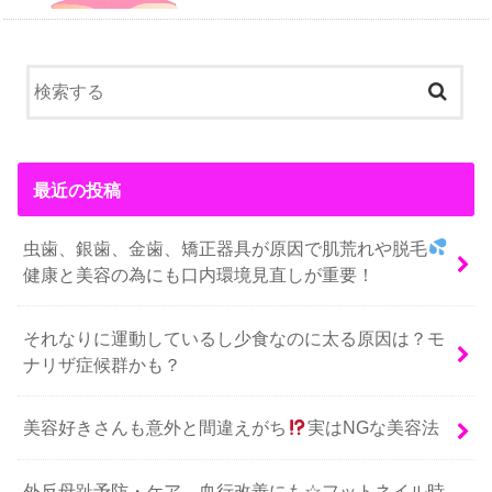
最近の投稿
虫歯、銀歯、金歯、矯正器具が原因で肌荒れや脱毛
健康と美容の為にも口内環境見直しが重要！
それなりに運動しているし少食なのに太る原因は？モ
ナリザ症候群かも？
美容好きさんも意外と間違えがち
実はNGな美容法
外反母趾予防・ケア、血行改善にも☆フットネイル時