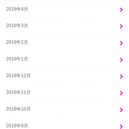
2019年4月
2019年3月
2019年2月
2019年1月
2018年12月
2018年11月
2018年10月
2018年9月