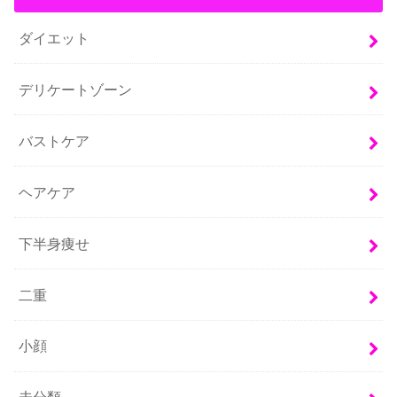
ダイエット
デリケートゾーン
バストケア
ヘアケア
下半身痩せ
二重
小顔