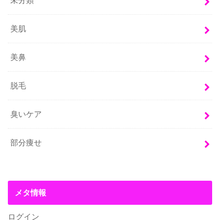
未分類
美肌
美鼻
脱毛
臭いケア
部分痩せ
メタ情報
ログイン