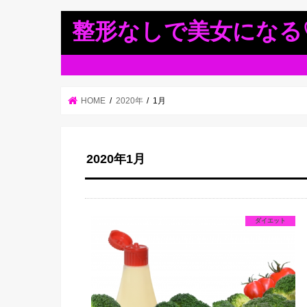
整形なしで美女になる
HOME
2020年
1月
2020年1月
ダイエット