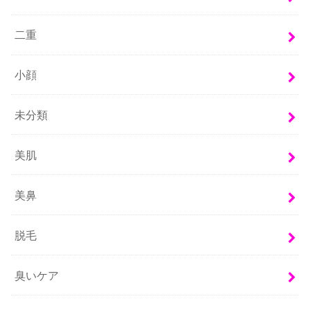
二重
小顔
未分類
美肌
美鼻
脱毛
臭いケア