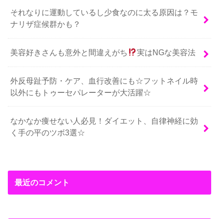
それなりに運動しているし少食なのに太る原因は？モ
ナリザ症候群かも？
美容好きさんも意外と間違えがち
実はNGな美容法
外反母趾予防・ケア、血行改善にも☆フットネイル時
以外にもトゥーセパレーターが大活躍☆
なかなか痩せない人必見！ダイエット、自律神経に効
く手の平のツボ3選☆
最近のコメント